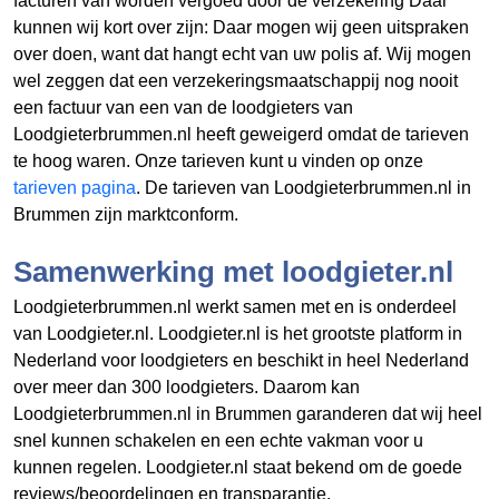
facturen van
worden vergoed door de verzekering Daar
kunnen wij kort over zijn: Daar mogen wij geen uitspraken
over doen, want dat hangt echt van uw polis af. Wij mogen
wel zeggen dat een verzekeringsmaatschappij nog nooit
een factuur van een van de loodgieters van
Loodgieterbrummen.nl heeft geweigerd omdat de tarieven
te hoog waren. Onze tarieven kunt u vinden op onze
tarieven pagina
. De tarieven van Loodgieterbrummen.nl in
Brummen zijn marktconform.
Samenwerking met loodgieter.nl
Loodgieterbrummen.nl werkt samen met en is onderdeel
van Loodgieter.nl. Loodgieter.nl is het grootste platform in
Nederland voor loodgieters en beschikt in heel Nederland
over meer dan 300 loodgieters. Daarom kan
Loodgieterbrummen.nl in Brummen garanderen dat wij heel
snel kunnen schakelen en een echte vakman voor u
kunnen regelen. Loodgieter.nl staat bekend om de goede
reviews/beoordelingen en transparantie.