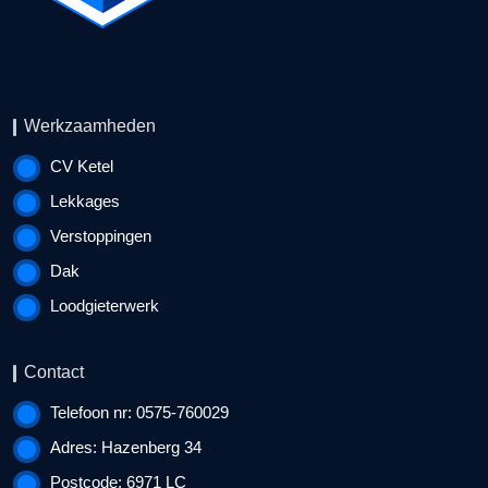
Werkzaamheden
CV Ketel
Lekkages
Verstoppingen
Dak
Loodgieterwerk
Contact
Telefoon nr: 0575-760029
Adres: Hazenberg 34
Postcode: 6971 LC